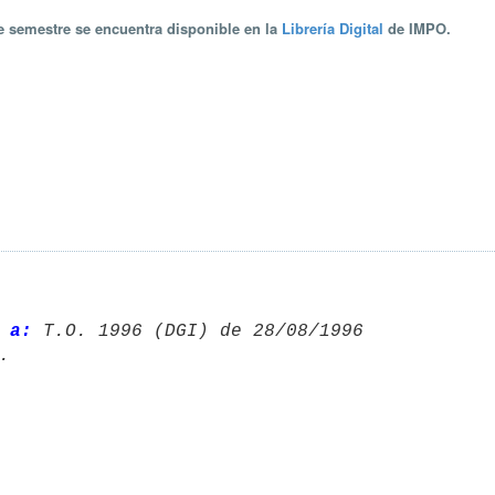
te semestre se encuentra disponible en la
Librería Digital
de IMPO.
 a:
 T.O. 1996 (DGI) de 28/08/1996 
