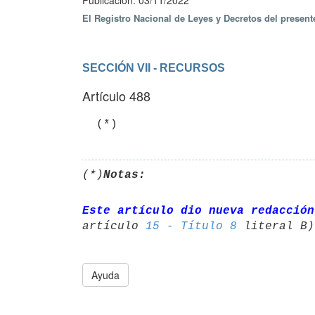
Publicación: 03/11/2022
El Registro Nacional de Leyes y Decretos del presen
SECCIÓN VII - RECURSOS
Artículo 488
  (*)
(*)
Notas:
Este artículo dio nueva redacción
artículo 
15 - Título 8
Ayuda