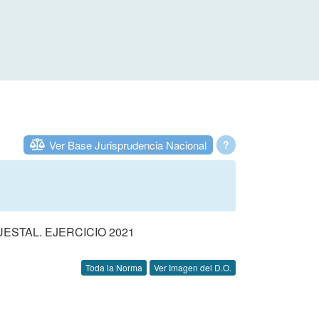
Ver Base Jurisprudencia Nacional
?
STAL. EJERCICIO 2021
Toda la Norma
Ver Imagen del D.O.