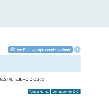
Ver Base Jurisprudencia Nacional
?
STAL. EJERCICIO 2021
Toda la Norma
Ver Imagen del D.O.