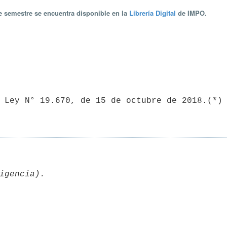
te semestre se encuentra disponible en la
Librería Digital
de IMPO.