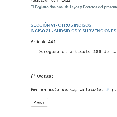
Publicación: 03/11/2022
El Registro Nacional de Leyes y Decretos del presen
SECCIÓN VI - OTROS INCISOS
INCISO 21 - SUBSIDIOS Y SUBVENCIONES
Artículo 441
   Derógase el artículo 186 de la Ley N° 19.670, de 15 de octubre de 2018.(*)

(*)
Notas:
Ver en esta norma, artículo:
5
Ayuda