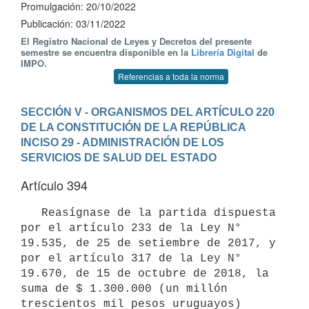
Promulgación: 20/10/2022
Publicación: 03/11/2022
El Registro Nacional de Leyes y Decretos del presente
semestre se encuentra disponible en la
Librería Digital
de
IMPO.
Referencias a toda la norma
SECCIÓN V - ORGANISMOS DEL ARTÍCULO 220 
DE LA CONSTITUCIÓN DE LA REPÚBLICA
INCISO 29 - ADMINISTRACIÓN DE LOS 
SERVICIOS DE SALUD DEL ESTADO
Artículo 394
   Reasígnase de la partida dispuesta 
por el artículo 233 de la Ley N° 
19.535, de 25 de setiembre de 2017, y 
por el artículo 317 de la Ley N° 
19.670, de 15 de octubre de 2018, la 
suma de $ 1.300.000 (un millón 
trescientos mil pesos uruguayos) 