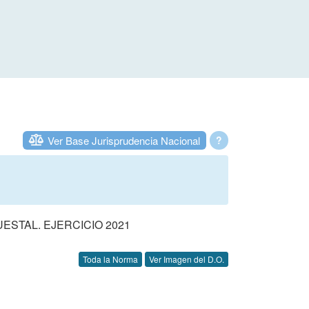
Ver Base Jurisprudencia Nacional
?
STAL. EJERCICIO 2021
Toda la Norma
Ver Imagen del D.O.