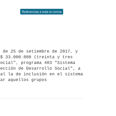
Referencias a toda la norma
$ 33.000.000 (treinta y tres 
ocial", programa 403 "Sistema 
ección de Desarrollo Social", a 
al la de inclusión en el sistema 
ar aquellos grupos 