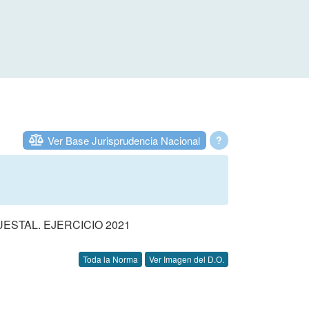
Ver Base Jurisprudencia Nacional
?
STAL. EJERCICIO 2021
Toda la Norma
Ver Imagen del D.O.