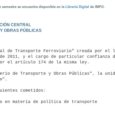
te semestre se encuentra disponible en la
Librería Digital
de IMPO.
RACIÓN CENTRAL
E Y OBRAS PÚBLICAS
de 2011, y el cargo de particular confianza d
or el artículo 174 de la misma ley.

".
