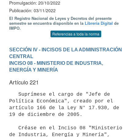
Promulgación: 20/10/2022
Publicación: 03/11/2022
El Registro Nacional de Leyes y Decretos del presente
semestre se encuentra disponible en la
Librería Digital
de
IMPO.
Referencias a toda la norma
SECCIÓN IV - INCISOS DE LA ADMINISTRACIÓN 
CENTRAL
INCISO 08 - MINISTERIO DE INDUSTRIA, 
ENERGÍA Y MINERÍA
Artículo 221
   Suprímese el cargo de "Jefe de 
Política Económica", creado por el 
artículo 166 de la Ley N° 17.930, de 
19 de diciembre de 2005.

   Créase en el Inciso 08 "Ministerio 
de Industria, Energía y Minería", 