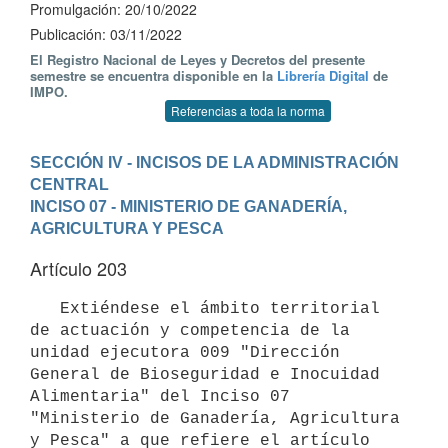
Promulgación: 20/10/2022
Publicación: 03/11/2022
El Registro Nacional de Leyes y Decretos del presente
semestre se encuentra disponible en la
Librería Digital
de
IMPO.
Referencias a toda la norma
SECCIÓN IV - INCISOS DE LA ADMINISTRACIÓN 
CENTRAL
INCISO 07 - MINISTERIO DE GANADERÍA, 
AGRICULTURA Y PESCA
Artículo 203
   Extiéndese el ámbito territorial 
de actuación y competencia de la 
unidad ejecutora 009 "Dirección 
General de Bioseguridad e Inocuidad 
Alimentaria" del Inciso 07 
"Ministerio de Ganadería, Agricultura 
y Pesca" a que refiere el artículo 