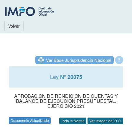
Volver
Ver Base Jurisprudencia Nacional
?
Ley
N° 20075
APROBACION DE RENDICION DE CUENTAS Y
BALANCE DE EJECUCION PRESUPUESTAL.
EJERCICIO 2021
Documento Actualizado
Toda la Norma
Ver Imagen del D.O.