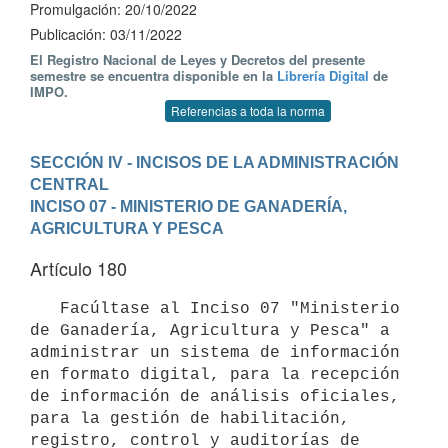
Promulgación: 20/10/2022
Publicación: 03/11/2022
El Registro Nacional de Leyes y Decretos del presente
semestre se encuentra disponible en la
Librería Digital
de
IMPO.
Referencias a toda la norma
SECCIÓN IV - INCISOS DE LA ADMINISTRACIÓN 
CENTRAL
INCISO 07 - MINISTERIO DE GANADERÍA, 
AGRICULTURA Y PESCA
Artículo 180
   Facúltase al Inciso 07 "Ministerio 
de Ganadería, Agricultura y Pesca" a 
administrar un sistema de información 
en formato digital, para la recepción 
de información de análisis oficiales, 
para la gestión de habilitación, 
registro, control y auditorías de 