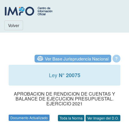
Volver
Ver Base Jurisprudencia Nacional
?
Ley
N° 20075
APROBACION DE RENDICION DE CUENTAS Y
BALANCE DE EJECUCION PRESUPUESTAL.
EJERCICIO 2021
Documento Actualizado
Toda la Norma
Ver Imagen del D.O.