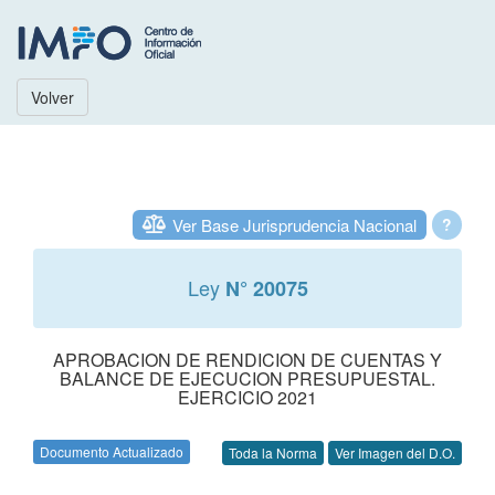
Volver
Ver Base Jurisprudencia Nacional
?
Ley
N° 20075
APROBACION DE RENDICION DE CUENTAS Y
BALANCE DE EJECUCION PRESUPUESTAL.
EJERCICIO 2021
Documento Actualizado
Toda la Norma
Ver Imagen del D.O.