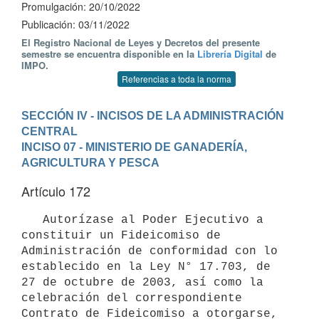
Promulgación: 20/10/2022
Publicación: 03/11/2022
El Registro Nacional de Leyes y Decretos del presente
semestre se encuentra disponible en la
Librería Digital
de
IMPO.
Referencias a toda la norma
SECCIÓN IV - INCISOS DE LA ADMINISTRACIÓN 
CENTRAL
INCISO 07 - MINISTERIO DE GANADERÍA, 
AGRICULTURA Y PESCA
Artículo 172
   Autorízase al Poder Ejecutivo a 
constituir un Fideicomiso de   
Administración de conformidad con lo 
establecido en la Ley N° 17.703, de 
27 de octubre de 2003, así como la 
celebración del correspondiente   
Contrato de Fideicomiso a otorgarse, 