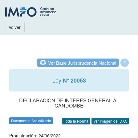
Volver
Ver Base Jurisprudencia Nacional
?
Ley
N° 20053
DECLARACION DE INTERES GENERAL AL
CANDOMBE
Documento Actualizado
Toda la Norma
Ver Imagen del D.O.
Promulgación: 24/06/2022