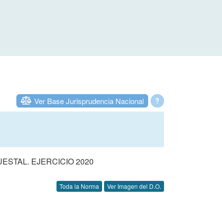
Ver Base Jurisprudencia Nacional
?
STAL. EJERCICIO 2020
Toda la Norma
Ver Imagen del D.O.