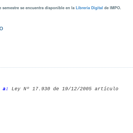
te semestre se encuentra disponible en la
Librería Digital
de IMPO.
RO
 a: