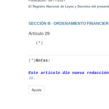
Publicación: 09/11/2021
El Registro Nacional de Leyes y Decretos del presen
SECCIÓN III - ORDENAMIENTO FINANCIE
Artículo 29
(*)
Notas:
Este artículo dio nueva redacción
38
Ayuda