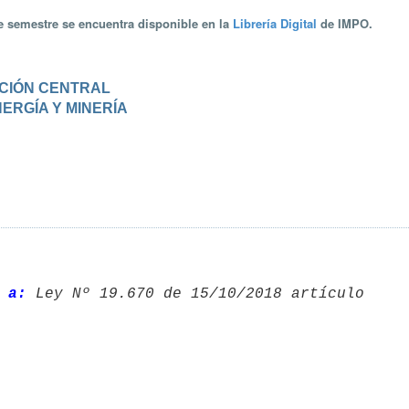
te semestre se encuentra disponible en la
Librería Digital
de IMPO.
RACIÓN CENTRAL
ENERGÍA Y MINERÍA
 a: