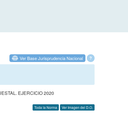
Ver Base Jurisprudencia Nacional
?
STAL. EJERCICIO 2020
Toda la Norma
Ver Imagen del D.O.