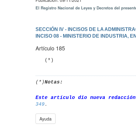
Publicación: 09/11/2021
El Registro Nacional de Leyes y Decretos del presen
SECCIÓN IV - INCISOS DE LA ADMINIST
INCISO 08 - MINISTERIO DE INDUSTRIA, 
Artículo 185
   (*)
(*)
Notas:
Este artículo dio nueva redacción
349
Ayuda