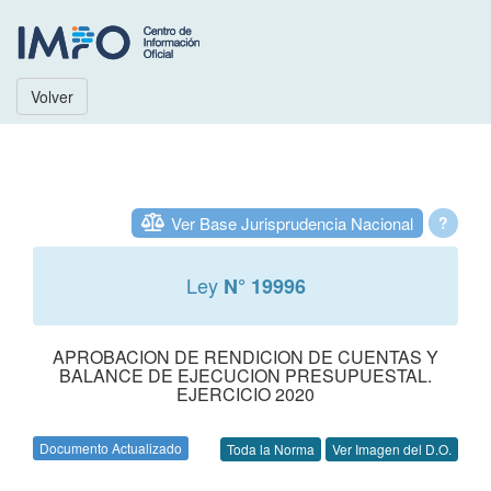
Volver
Ver Base Jurisprudencia Nacional
?
Ley
N° 19996
APROBACION DE RENDICION DE CUENTAS Y
BALANCE DE EJECUCION PRESUPUESTAL.
EJERCICIO 2020
Documento Actualizado
Toda la Norma
Ver Imagen del D.O.