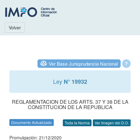
Volver
Ver Base Jurisprudencia Nacional
?
Ley
N° 19932
REGLAMENTACION DE LOS ARTS. 37 Y 38 DE LA
CONSTITUCION DE LA REPUBLICA
Documento Actualizado
Toda la Norma
Ver Imagen del D.O.
Promulgación: 21/12/2020