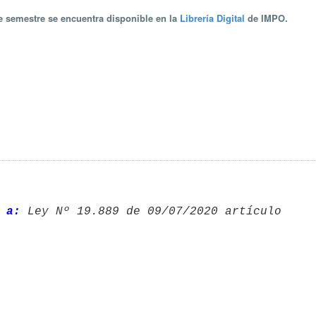
te semestre se encuentra disponible en la
Librería Digital
de IMPO.
 a: