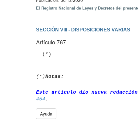
Publicación: 30/12/2020
El Registro Nacional de Leyes y Decretos del presen
SECCIÓN VIII - DISPOSICIONES VARIAS
Artículo 767
  (*)
(*)
Notas:
Este artículo dio nueva redacción
454
Ayuda