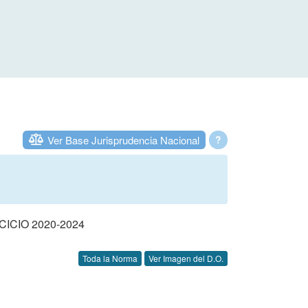
Ver Base Jurisprudencia Nacional
?
CIO 2020-2024
Toda la Norma
Ver Imagen del D.O.