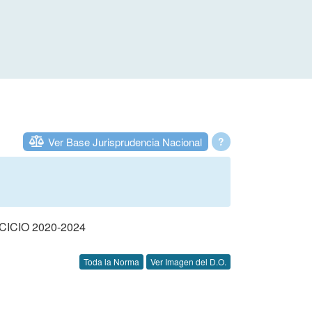
Ver Base Jurisprudencia Nacional
?
CIO 2020-2024
Toda la Norma
Ver Imagen del D.O.