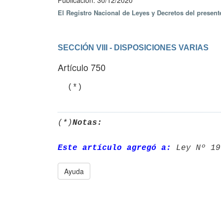
Publicación: 30/12/2020
El Registro Nacional de Leyes y Decretos del presen
SECCIÓN VIII - DISPOSICIONES VARIAS
Artículo 750
(*)
Notas:
Este artículo agregó a:
 Ley Nº 19
Ayuda