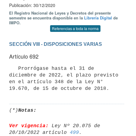
Publicación: 30/12/2020
El Registro Nacional de Leyes y Decretos del presente
semestre se encuentra disponible en la
Librería Digital
de
IMPO.
Referencias a toda la norma
SECCIÓN VIII - DISPOSICIONES VARIAS
Artículo 692
   Prorrógase hasta el 31 de 
diciembre de 2022, el plazo previsto 
en el artículo 348 de la Ley N° 
(*)
Notas:
Ver vigencia:
 Ley Nº 20.075 de 
20/10/2022 artículo 
499