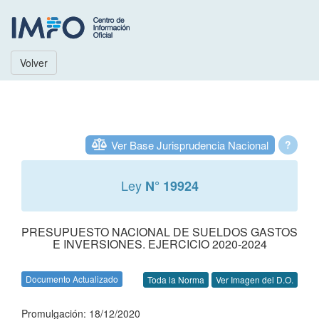
Volver
Ver Base Jurisprudencia Nacional
?
Ley
N° 19924
PRESUPUESTO NACIONAL DE SUELDOS GASTOS
E INVERSIONES. EJERCICIO 2020-2024
Documento Actualizado
Toda la Norma
Ver Imagen del D.O.
Promulgación: 18/12/2020