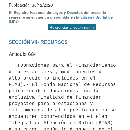
Publicación: 30/12/2020
El Registro Nacional de Leyes y Decretos del presente
semestre se encuentra disponible en la
Librería Digital
de
IMPO.
Referencias a toda la norma
SECCIÓN VII - RECURSOS
Artículo 684
   (Donaciones para el Financiamiento 
de prestaciones y medicamentos de 
alto precio no incluidos en el 
PIAS).- El Fondo Nacional de Recursos 
podrá recibir donaciones con la 
exclusiva finalidad de financiar 
proyectos para prestaciones y 
medicamentos de alto precio que no se 
encuentren comprendidos en el Plan 
Integral de Atención en Salud (PIAS) 
a su cargo, según lo dispuesto en el 