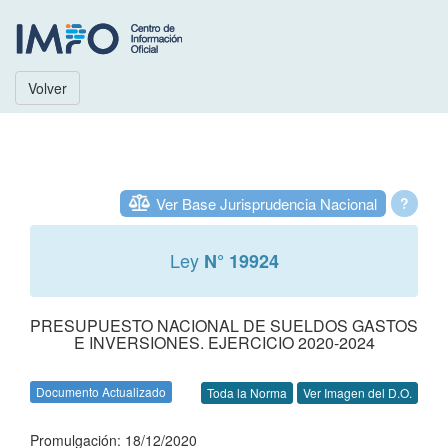
Volver
Ver Base Jurisprudencia Nacional
?
Ley
N° 19924
PRESUPUESTO NACIONAL DE SUELDOS GASTOS
E INVERSIONES. EJERCICIO 2020-2024
Documento Actualizado
Toda la Norma
Ver Imagen del D.O.
Promulgación: 18/12/2020