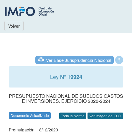
Volver
Ver Base Jurisprudencia Nacional
?
Ley
N° 19924
PRESUPUESTO NACIONAL DE SUELDOS GASTOS
E INVERSIONES. EJERCICIO 2020-2024
Documento Actualizado
Toda la Norma
Ver Imagen del D.O.
Promulgación: 18/12/2020