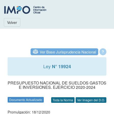
Volver
Ver Base Jurisprudencia Nacional
?
Ley
N° 19924
PRESUPUESTO NACIONAL DE SUELDOS GASTOS
E INVERSIONES. EJERCICIO 2020-2024
Documento Actualizado
Toda la Norma
Ver Imagen del D.O.
Promulgación: 18/12/2020