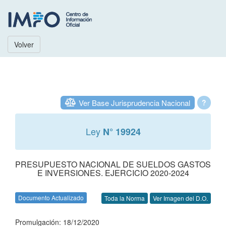
Volver
Ver Base Jurisprudencia Nacional
?
Ley
N° 19924
PRESUPUESTO NACIONAL DE SUELDOS GASTOS
E INVERSIONES. EJERCICIO 2020-2024
Documento Actualizado
Toda la Norma
Ver Imagen del D.O.
Promulgación: 18/12/2020