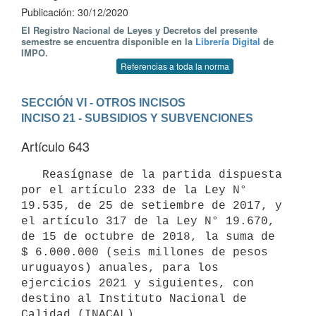
Publicación: 30/12/2020
El Registro Nacional de Leyes y Decretos del presente
semestre se encuentra disponible en la
Librería Digital
de
IMPO.
Referencias a toda la norma
SECCIÓN VI - OTROS INCISOS
INCISO 21 - SUBSIDIOS Y SUBVENCIONES
Artículo 643
   Reasígnase de la partida dispuesta 
por el artículo 233 de la Ley N° 
19.535, de 25 de setiembre de 2017, y 
el artículo 317 de la Ley N° 19.670, 
de 15 de octubre de 2018, la suma de 
$ 6.000.000 (seis millones de pesos 
uruguayos) anuales, para los 
ejercicios 2021 y siguientes, con 
destino al Instituto Nacional de 
Calidad (INACAL).
