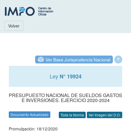
Volver
Ver Base Jurisprudencia Nacional
?
Ley
N° 19924
PRESUPUESTO NACIONAL DE SUELDOS GASTOS
E INVERSIONES. EJERCICIO 2020-2024
Documento Actualizado
Toda la Norma
Ver Imagen del D.O.
Promulgación: 18/12/2020