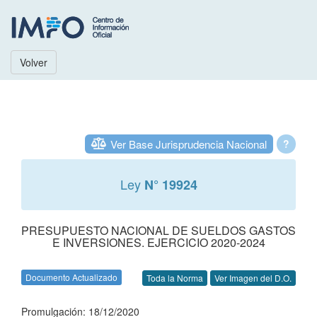
Volver
Ver Base Jurisprudencia Nacional
?
Ley
N° 19924
PRESUPUESTO NACIONAL DE SUELDOS GASTOS
E INVERSIONES. EJERCICIO 2020-2024
Documento Actualizado
Toda la Norma
Ver Imagen del D.O.
Promulgación: 18/12/2020