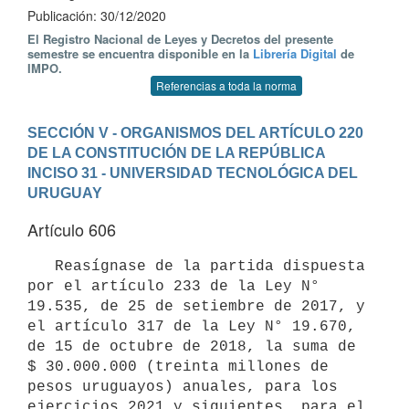
Publicación: 30/12/2020
El Registro Nacional de Leyes y Decretos del presente
semestre se encuentra disponible en la
Librería Digital
de
IMPO.
Referencias a toda la norma
SECCIÓN V - ORGANISMOS DEL ARTÍCULO 220 
DE LA CONSTITUCIÓN DE LA REPÚBLICA
INCISO 31 - UNIVERSIDAD TECNOLÓGICA DEL 
URUGUAY
Artículo 606
   Reasígnase de la partida dispuesta 
por el artículo 233 de la Ley N° 
19.535, de 25 de setiembre de 2017, y 
el artículo 317 de la Ley N° 19.670, 
de 15 de octubre de 2018, la suma de 
$ 30.000.000 (treinta millones de 
pesos uruguayos) anuales, para los 
ejercicios 2021 y siguientes, para el 