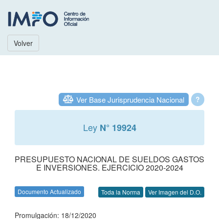
Volver
Ver Base Jurisprudencia Nacional
?
Ley
N° 19924
PRESUPUESTO NACIONAL DE SUELDOS GASTOS
E INVERSIONES. EJERCICIO 2020-2024
Documento Actualizado
Toda la Norma
Ver Imagen del D.O.
Promulgación: 18/12/2020