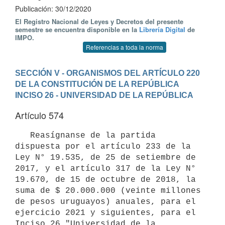
Publicación: 30/12/2020
El Registro Nacional de Leyes y Decretos del presente
semestre se encuentra disponible en la
Librería Digital
de
IMPO.
Referencias a toda la norma
SECCIÓN V - ORGANISMOS DEL ARTÍCULO 220 
DE LA CONSTITUCIÓN DE LA REPÚBLICA
INCISO 26 - UNIVERSIDAD DE LA REPÚBLICA
Artículo 574
   Reasígnanse de la partida 
dispuesta por el artículo 233 de la 
Ley N° 19.535, de 25 de setiembre de 
2017, y el artículo 317 de la Ley N° 
19.670, de 15 de octubre de 2018, la 
suma de $ 20.000.000 (veinte millones 
de pesos uruguayos) anuales, para el 
ejercicio 2021 y siguientes, para el 
Inciso 26 "Universidad de la 