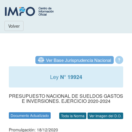
Volver
Ver Base Jurisprudencia Nacional
?
Ley
N° 19924
PRESUPUESTO NACIONAL DE SUELDOS GASTOS
E INVERSIONES. EJERCICIO 2020-2024
Documento Actualizado
Toda la Norma
Ver Imagen del D.O.
Promulgación: 18/12/2020