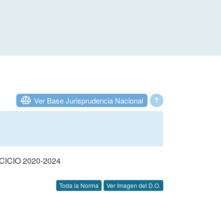
Ver Base Jurisprudencia Nacional
?
CIO 2020-2024
Toda la Norma
Ver Imagen del D.O.