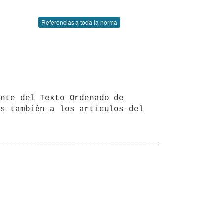
Referencias a toda la norma
s también a los artículos del 