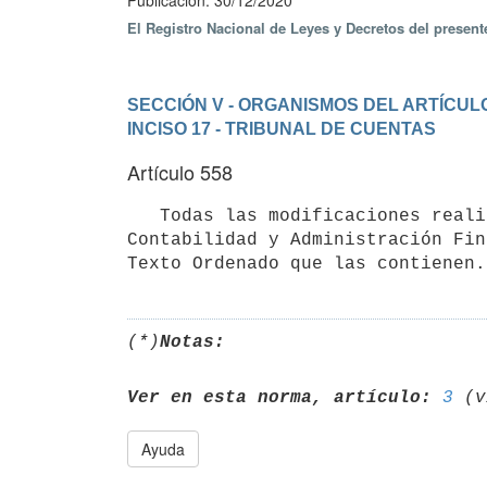
Publicación: 30/12/2020
El Registro Nacional de Leyes y Decretos del presen
SECCIÓN V - ORGANISMOS DEL ARTÍCULO
INCISO 17 - TRIBUNAL DE CUENTAS
Artículo 558
   Todas las modificaciones realizadas a las disposiciones legales que son fuente del Texto Ordenado de 
Contabilidad y Administración Fin
Texto Ordenado que las contienen.
(*)
Notas:
Ver en esta norma, artículo:
3
Ayuda