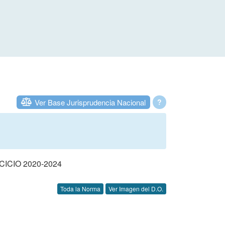
Ver Base Jurisprudencia Nacional
?
CIO 2020-2024
Toda la Norma
Ver Imagen del D.O.