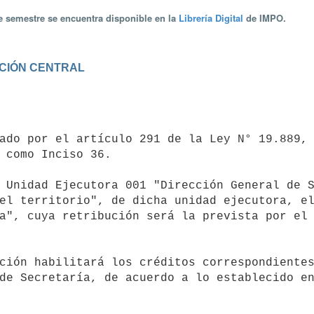
te semestre se encuentra disponible en la
Librería Digital
de IMPO.
RACIÓN CENTRAL
 como Inciso 36.

el territorio", de dicha unidad ejecutora, el
a", cuya retribución será la prevista por el 
de Secretaría, de acuerdo a lo establecido en