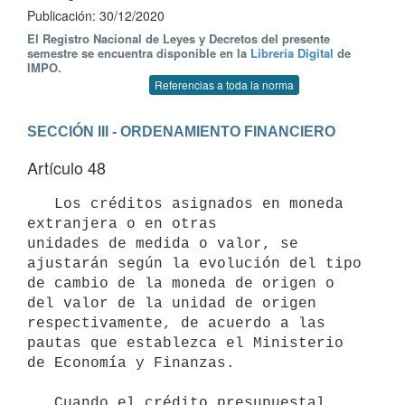
Publicación: 30/12/2020
El Registro Nacional de Leyes y Decretos del presente
semestre se encuentra disponible en la
Librería Digital
de
IMPO.
Referencias a toda la norma
SECCIÓN III - ORDENAMIENTO FINANCIERO
Artículo 48
   Los créditos asignados en moneda 
extranjera o en otras

unidades de medida o valor, se 
ajustarán según la evolución del tipo

de cambio de la moneda de origen o 
del valor de la unidad de origen

respectivamente, de acuerdo a las 
pautas que establezca el Ministerio

de Economía y Finanzas. 

   Cuando el crédito presupuestal 