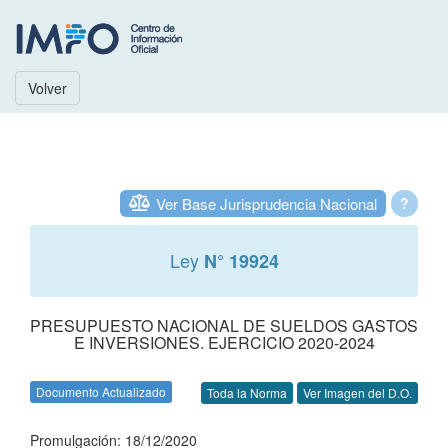
Volver
Ver Base Jurisprudencia Nacional
?
Ley
N° 19924
PRESUPUESTO NACIONAL DE SUELDOS GASTOS
E INVERSIONES. EJERCICIO 2020-2024
Documento Actualizado
Toda la Norma
Ver Imagen del D.O.
Promulgación: 18/12/2020