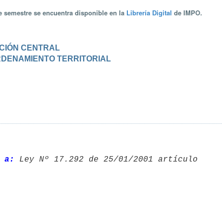
te semestre se encuentra disponible en la
Librería Digital
de IMPO.
RACIÓN CENTRAL
 ORDENAMIENTO TERRITORIAL
 a: