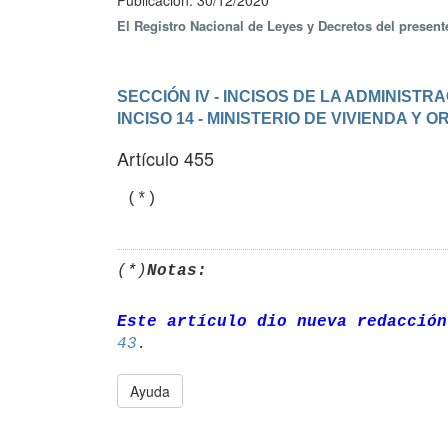
Publicación: 30/12/2020
El Registro Nacional de Leyes y Decretos del presen
SECCIÓN IV - INCISOS DE LA ADMINIST
INCISO 14 - MINISTERIO DE VIVIENDA Y
Artículo 455
 (*)
(*)
Notas:
Este artículo dio nueva redacción
43
Ayuda