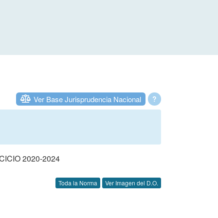
Ver Base Jurisprudencia Nacional
?
CIO 2020-2024
Toda la Norma
Ver Imagen del D.O.