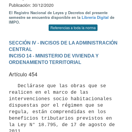
Publicación: 30/12/2020
El Registro Nacional de Leyes y Decretos del presente
semestre se encuentra disponible en la
Librería Digital
de
IMPO.
Referencias a toda la norma
SECCIÓN IV - INCISOS DE LA ADMINISTRACIÓN 
CENTRAL
INCISO 14 - MINISTERIO DE VIVIENDA Y 
ORDENAMIENTO TERRITORIAL
Artículo 454
   Declárase que las obras que se 
realicen en el marco de las 
intervenciones socio habitacionales 
dispuestas por el régimen que se 
regula, están comprendidas en los 
beneficios tributarios previstos en 
la Ley N° 18.795, de 17 de agosto de 