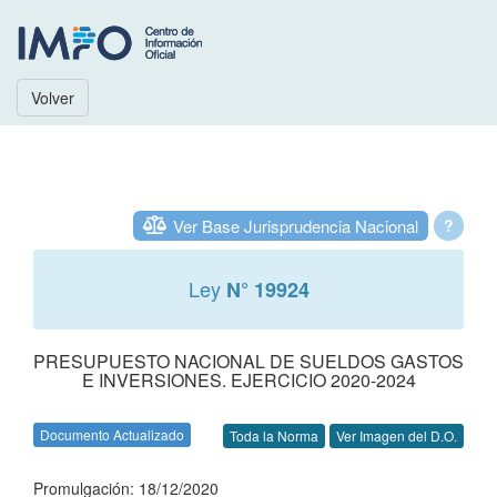
Volver
Ver Base Jurisprudencia Nacional
?
Ley
N° 19924
PRESUPUESTO NACIONAL DE SUELDOS GASTOS
E INVERSIONES. EJERCICIO 2020-2024
Documento Actualizado
Toda la Norma
Ver Imagen del D.O.
Promulgación: 18/12/2020