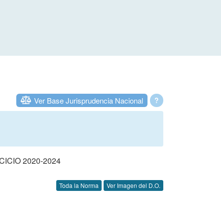
Ver Base Jurisprudencia Nacional
?
CIO 2020-2024
Toda la Norma
Ver Imagen del D.O.