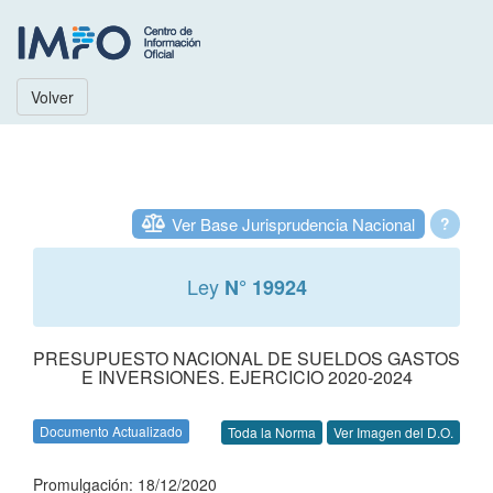
Volver
Ver Base Jurisprudencia Nacional
?
Ley
N° 19924
PRESUPUESTO NACIONAL DE SUELDOS GASTOS
E INVERSIONES. EJERCICIO 2020-2024
Documento Actualizado
Toda la Norma
Ver Imagen del D.O.
Promulgación: 18/12/2020