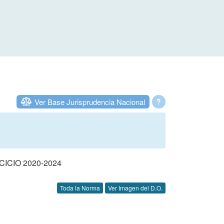
Ver Base Jurisprudencia Nacional
?
CIO 2020-2024
Toda la Norma
Ver Imagen del D.O.