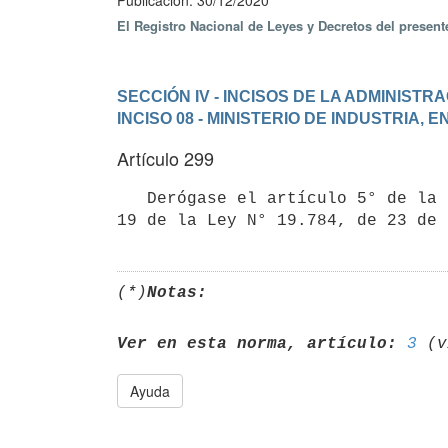
Publicación: 30/12/2020
El Registro Nacional de Leyes y Decretos del presen
SECCIÓN IV - INCISOS DE LA ADMINIST
INCISO 08 - MINISTERIO DE INDUSTRIA, 
Artículo 299
   Derógase el artículo 5° de la Ley N° 17.547, de 22 de agosto de 2002, en la redacción dada por el artículo 
(*)
Notas:
Ver en esta norma, artículo:
3
Ayuda