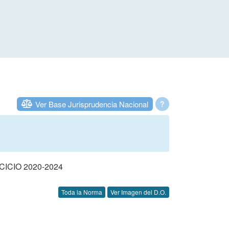
Ver Base Jurisprudencia Nacional
?
CIO 2020-2024
Toda la Norma
Ver Imagen del D.O.