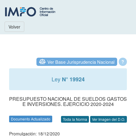
Volver
Ver Base Jurisprudencia Nacional
?
Ley
N° 19924
PRESUPUESTO NACIONAL DE SUELDOS GASTOS
E INVERSIONES. EJERCICIO 2020-2024
Documento Actualizado
Toda la Norma
Ver Imagen del D.O.
Promulgación: 18/12/2020