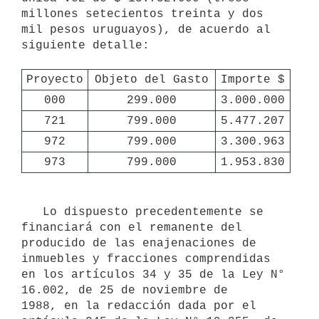
millones setecientos treinta y dos 
mil pesos uruguayos), de acuerdo al 
siguiente detalle:

Proyecto
Objeto del Gasto
Importe $
000
299.000
3.000.000
721
799.000
5.477.207
972
799.000
3.300.963
973
799.000
1.953.830
   Lo dispuesto precedentemente se 
financiará con el remanente del 

producido de las enajenaciones de 
inmuebles y fracciones comprendidas     
en los artículos 34 y 35 de la Ley N° 
16.002, de 25 de noviembre de     
1988, en la redacción dada por el 