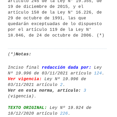
artículo 245 de la Ley N° 19.355, de     
19 de diciembre de 2015, y el 
artículo 158 de la Ley N° 16.226, de 
29 de octubre de 1991, las que 
quedarán exceptuadas de lo dispuesto 
por el artículo 119 de la Ley N° 
18.046, de 24 de octubre de 2006. (*)
(*)
Notas:
Inciso final 
redacción dada por:
 Ley 
Nº 19.996 de 03/11/2021 artículo 
124
Ver vigencia:
 Ley Nº 19.996 de 
03/11/2021 artículo 
2
Ver en esta norma, artículo:
3
TEXTO ORIGINAL:
 Ley Nº 19.924 de 
18/12/2020 artículo 
226