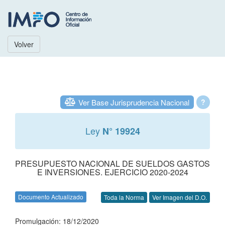
Volver
Ver Base Jurisprudencia Nacional
?
Ley
N° 19924
PRESUPUESTO NACIONAL DE SUELDOS GASTOS
E INVERSIONES. EJERCICIO 2020-2024
Documento Actualizado
Toda la Norma
Ver Imagen del D.O.
Promulgación: 18/12/2020