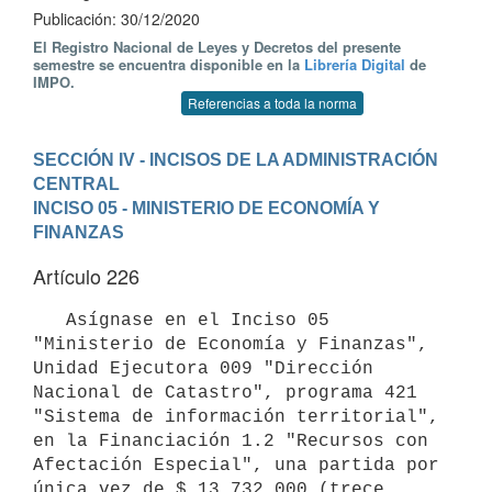
Publicación: 30/12/2020
El Registro Nacional de Leyes y Decretos del presente
semestre se encuentra disponible en la
Librería Digital
de
IMPO.
Referencias a toda la norma
SECCIÓN IV - INCISOS DE LA ADMINISTRACIÓN 
CENTRAL
INCISO 05 - MINISTERIO DE ECONOMÍA Y 
FINANZAS
Artículo 226
   Asígnase en el Inciso 05 
"Ministerio de Economía y Finanzas", 
Unidad Ejecutora 009 "Dirección 
Nacional de Catastro", programa 421 
"Sistema de información territorial", 
en la Financiación 1.2 "Recursos con 
Afectación Especial", una partida por 
única vez de $ 13.732.000 (trece 