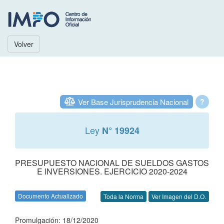
Volver
Ver Base Jurisprudencia Nacional
?
Ley
N° 19924
PRESUPUESTO NACIONAL DE SUELDOS GASTOS
E INVERSIONES. EJERCICIO 2020-2024
Documento Actualizado
Toda la Norma
Ver Imagen del D.O.
Promulgación: 18/12/2020