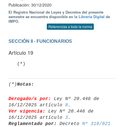
Publicación: 30/12/2020
El Registro Nacional de Leyes y Decretos del presente
semestre se encuentra disponible en la
Librería Digital
de
IMPO.
Referencias a toda la norma
SECCIÓN II - FUNCIONARIOS
Artículo 19
   (*)
(*)
Notas:
Derogado/s por:
 Ley Nº 20.446 de 
16/12/2025 artículo 
8
Ver vigencia:
 Ley Nº 20.446 de 
16/12/2025 artículo 
3
Reglamentado por:
 Decreto 
Nº 310/021