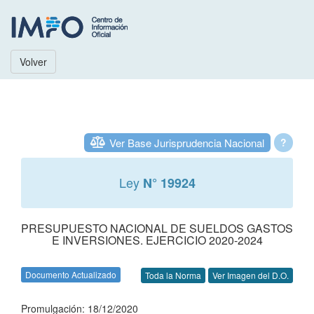
Volver
Ver Base Jurisprudencia Nacional
?
Ley
N° 19924
PRESUPUESTO NACIONAL DE SUELDOS GASTOS
E INVERSIONES. EJERCICIO 2020-2024
Documento Actualizado
Toda la Norma
Ver Imagen del D.O.
Promulgación: 18/12/2020