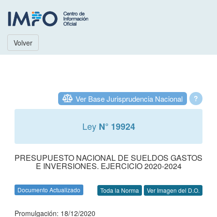
Volver
Ver Base Jurisprudencia Nacional
?
Ley
N° 19924
PRESUPUESTO NACIONAL DE SUELDOS GASTOS
E INVERSIONES. EJERCICIO 2020-2024
Documento Actualizado
Toda la Norma
Ver Imagen del D.O.
Promulgación: 18/12/2020