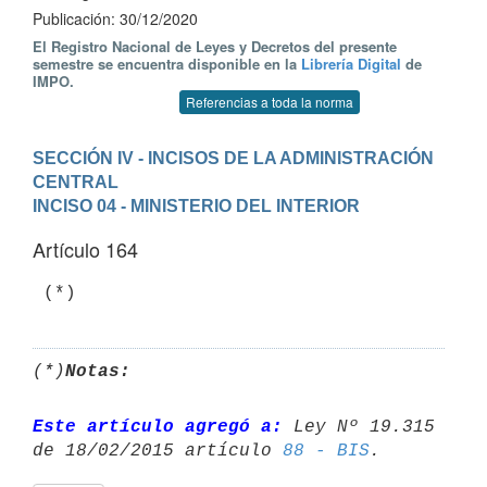
Publicación: 30/12/2020
El Registro Nacional de Leyes y Decretos del presente
semestre se encuentra disponible en la
Librería Digital
de
IMPO.
Referencias a toda la norma
SECCIÓN IV - INCISOS DE LA ADMINISTRACIÓN 
CENTRAL
INCISO 04 - MINISTERIO DEL INTERIOR
Artículo 164
 (*)
(*)
Notas:
Este artículo agregó a:
 Ley Nº 19.315 
de 18/02/2015 artículo 
88 - BIS