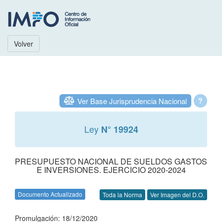
Volver
Ver Base Jurisprudencia Nacional
?
Ley
N° 19924
PRESUPUESTO NACIONAL DE SUELDOS GASTOS
E INVERSIONES. EJERCICIO 2020-2024
Documento Actualizado
Toda la Norma
Ver Imagen del D.O.
Promulgación: 18/12/2020