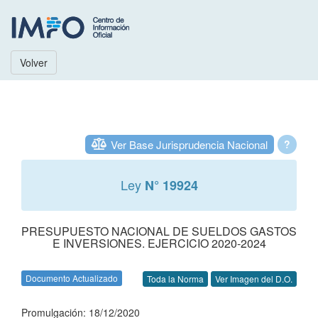
Volver
Ver Base Jurisprudencia Nacional
?
Ley
N° 19924
PRESUPUESTO NACIONAL DE SUELDOS GASTOS
E INVERSIONES. EJERCICIO 2020-2024
Documento Actualizado
Toda la Norma
Ver Imagen del D.O.
Promulgación: 18/12/2020