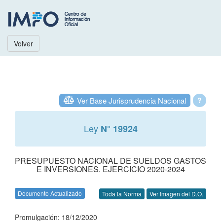
Volver
Ver Base Jurisprudencia Nacional
?
Ley
N° 19924
PRESUPUESTO NACIONAL DE SUELDOS GASTOS
E INVERSIONES. EJERCICIO 2020-2024
Documento Actualizado
Toda la Norma
Ver Imagen del D.O.
Promulgación: 18/12/2020