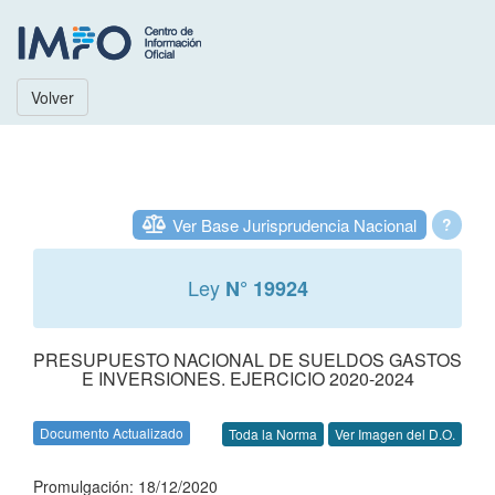
Volver
Ver Base Jurisprudencia Nacional
?
Ley
N° 19924
PRESUPUESTO NACIONAL DE SUELDOS GASTOS
E INVERSIONES. EJERCICIO 2020-2024
Documento Actualizado
Toda la Norma
Ver Imagen del D.O.
Promulgación: 18/12/2020