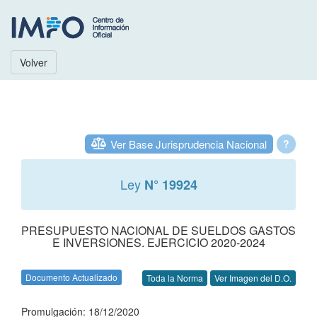
Volver
Ver Base Jurisprudencia Nacional
?
Ley
N° 19924
PRESUPUESTO NACIONAL DE SUELDOS GASTOS
E INVERSIONES. EJERCICIO 2020-2024
Documento Actualizado
Toda la Norma
Ver Imagen del D.O.
Promulgación: 18/12/2020