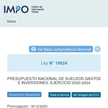
Volver
Ver Base Jurisprudencia Nacional
?
Ley
N° 19924
PRESUPUESTO NACIONAL DE SUELDOS GASTOS
E INVERSIONES. EJERCICIO 2020-2024
Documento Actualizado
Toda la Norma
Ver Imagen del D.O.
Promulgación: 18/12/2020