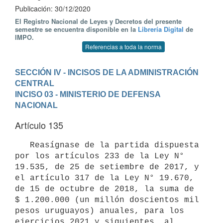
Publicación: 30/12/2020
El Registro Nacional de Leyes y Decretos del presente
semestre se encuentra disponible en la
Librería Digital
de
IMPO.
Referencias a toda la norma
SECCIÓN IV - INCISOS DE LA ADMINISTRACIÓN 
CENTRAL
INCISO 03 - MINISTERIO DE DEFENSA 
NACIONAL
Artículo 135
   Reasígnase de la partida dispuesta 
por los artículos 233 de la Ley N° 
19.535, de 25 de setiembre de 2017, y 
el artículo 317 de la Ley N° 19.670, 
de 15 de octubre de 2018, la suma de 
$ 1.200.000 (un millón doscientos mil 
pesos uruguayos) anuales, para los 
ejercicios 2021 y siguientes, al 