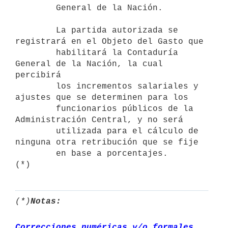
        General de la Nación.

        La partida autorizada se 
registrará en el Objeto del Gasto que

        habilitará la Contaduría 
General de la Nación, la cual 
percibirá

        los incrementos salariales y 
ajustes que se determinen para los

        funcionarios públicos de la 
Administración Central, y no será

        utilizada para el cálculo de 
ninguna otra retribución que se fije

        en base a porcentajes.

(*)
(*)
Notas:
Correcciones numéricas y/o formales 