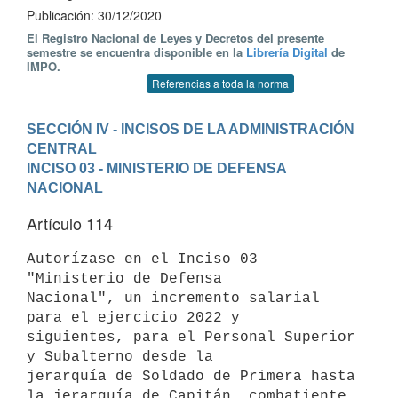
Publicación: 30/12/2020
El Registro Nacional de Leyes y Decretos del presente
semestre se encuentra disponible en la
Librería Digital
de
IMPO.
Referencias a toda la norma
SECCIÓN IV - INCISOS DE LA ADMINISTRACIÓN 
CENTRAL
INCISO 03 - MINISTERIO DE DEFENSA 
NACIONAL
Artículo 114
Autorízase en el Inciso 03 
"Ministerio de Defensa

Nacional", un incremento salarial 
para el ejercicio 2022 y

siguientes, para el Personal Superior 
y Subalterno desde la

jerarquía de Soldado de Primera hasta 
la jerarquía de Capitán, combatiente 