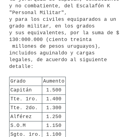
y no combatiente, del Escalafón K 
"Personal Militar",

y para los civiles equiparados a un 
grado militar, en los grados

y sus equivalentes, por la suma de $ 
130:000.000 (ciento treinta

 millones de pesos uruguayos), 
incluidos aguinaldo y cargas

legales, de acuerdo al siguiente 
detalle:

Grado
Aumento
Capitán
1.500
Tte. 1ro.
1.400
Tte. 2do.
1.300
Alférez
1.250
S.O.M
1.150
Sgto. 1ro.
1.100