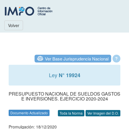
Volver
Ver Base Jurisprudencia Nacional
?
Ley
N° 19924
PRESUPUESTO NACIONAL DE SUELDOS GASTOS
E INVERSIONES. EJERCICIO 2020-2024
Documento Actualizado
Toda la Norma
Ver Imagen del D.O.
Promulgación: 18/12/2020