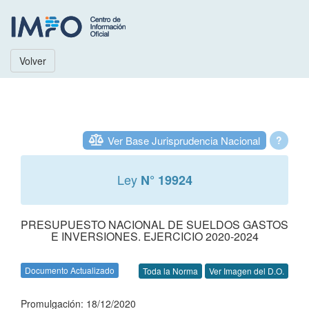
Volver
Ver Base Jurisprudencia Nacional
?
Ley
N° 19924
PRESUPUESTO NACIONAL DE SUELDOS GASTOS
E INVERSIONES. EJERCICIO 2020-2024
Documento Actualizado
Toda la Norma
Ver Imagen del D.O.
Promulgación: 18/12/2020