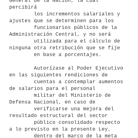
General de la Nación, la cual 
percibirá

        los incrementos salariales y 
ajustes que se determinen para los

        funcionarios públicos de la 
Administración Central, y no será

        utilizada para el cálculo de 
ninguna otra retribución que se fije

        en base a porcentajes.

        Autorízase al Poder Ejecutivo 
en las siguientes rendiciones de

        cuentas a contemplar aumentos 
de salarios para el personal

        militar del Ministerio de 
Defensa Nacional, en caso de

        verificarse una mejora del 
resultado estructural del sector

        público consolidado respecto 
a lo previsto en la presente Ley,

        dentro del marco de la meta 