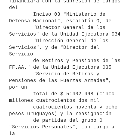
financiará con la supresión de cargos 
del

        Inciso 03 "Ministerio de 
Defensa Nacional", escalafón Q, de

        "Director General de los 
Servicios" de la Unidad Ejecutora 034

        "Dirección General de los 
Servicios", y de "Director del 
Servicio

        de Retiros y Pensiones de las 
FF.AA." de la Unidad Ejecutora 035

        "Servicio de Retiros y 
Pensiones de las Fuerzas Armadas", 
por un

        total de $ 5:402.498 (cinco 
millones cuatrocientos dos mil

        cuatrocientos noventa y ocho 
pesos uruguayos) y la reasignación

        de partidas del grupo 0 
"Servicios Personales", con cargo a 
la
