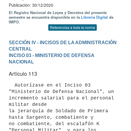
Publicación: 30/12/2020
El Registro Nacional de Leyes y Decretos del presente
semestre se encuentra disponible en la
Librería Digital
de
IMPO.
Referencias a toda la norma
SECCIÓN IV - INCISOS DE LA ADMINISTRACIÓN 
CENTRAL
INCISO 03 - MINISTERIO DE DEFENSA 
NACIONAL
Artículo 113
  Autorízase en el Inciso 03 
"Ministerio de Defensa Nacional", un 
incremento salarial para el personal 
militar desde

la jerarquía de Soldado de Primera 
hasta Sargento, combatiente y

no combatiente, del escalafón K 
"Personal Militar", y para los
