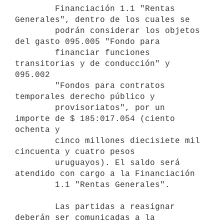
        Financiación 1.1 "Rentas 
Generales", dentro de los cuales se

        podrán considerar los objetos 
del gasto 095.005 "Fondo para

        financiar funciones 
transitorias y de conducción" y 
095.002

        "Fondos para contratos 
temporales derecho público y

        provisoriatos", por un 
importe de $ 185:017.054 (ciento 
ochenta y

        cinco millones diecisiete mil 
cincuenta y cuatro pesos

        uruguayos). El saldo será 
atendido con cargo a la Financiación

        1.1 "Rentas Generales".

        Las partidas a reasignar 
deberán ser comunicadas a la 