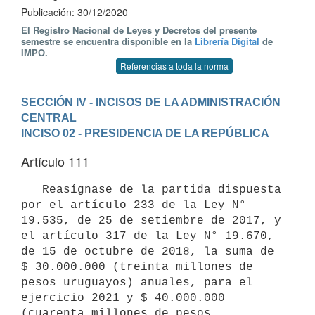
Publicación: 30/12/2020
El Registro Nacional de Leyes y Decretos del presente
semestre se encuentra disponible en la
Librería Digital
de
IMPO.
Referencias a toda la norma
SECCIÓN IV - INCISOS DE LA ADMINISTRACIÓN 
CENTRAL
INCISO 02 - PRESIDENCIA DE LA REPÚBLICA
Artículo 111
   Reasígnase de la partida dispuesta 
por el artículo 233 de la Ley N° 
19.535, de 25 de setiembre de 2017, y 
el artículo 317 de la Ley N° 19.670, 
de 15 de octubre de 2018, la suma de 
$ 30.000.000 (treinta millones de 
pesos uruguayos) anuales, para el 
ejercicio 2021 y $ 40.000.000 
(cuarenta millones de pesos 