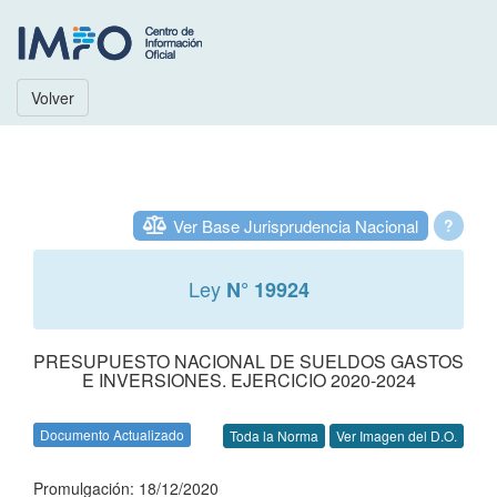
Volver
Ver Base Jurisprudencia Nacional
?
Ley
N° 19924
PRESUPUESTO NACIONAL DE SUELDOS GASTOS
E INVERSIONES. EJERCICIO 2020-2024
Documento Actualizado
Toda la Norma
Ver Imagen del D.O.
Promulgación: 18/12/2020