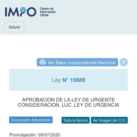
Volver
Ver Base Jurisprudencia Nacional
?
Ley
N° 19889
APROBACION DE LA LEY DE URGENTE
CONSIDERACION. LUC. LEY DE URGENCIA
Documento Actualizado
Toda la Norma
Ver Imagen del D.O.
Promulgación: 09/07/2020