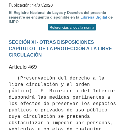
Publicación: 14/07/2020
El Registro Nacional de Leyes y Decretos del presente
semestre se encuentra disponible en la
Librería Digital
de
IMPO.
Referencias a toda la norma
SECCIÓN XI - OTRAS DISPOSICIONES
CAPÍTULO I - DE LA PROTECCIÓN A LA LIBRE 
CIRCULACIÓN
Artículo 469
   (Preservación del derecho a la 
libre circulación y el orden 
público).- El Ministerio del Interior 
dispondrá las medidas pertinentes a 
los efectos de preservar los espacios 
públicos o privados de uso público 
cuya circulación se pretenda 
obstaculizar o impedir por personas, 
vehículos u objetos de cualquier 