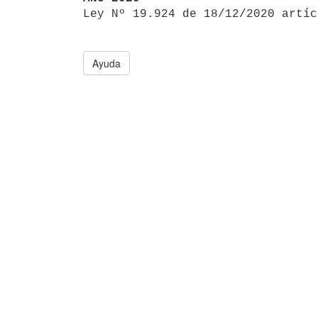

Ley Nº 19.924 de 18/12/2020 artí
Ayuda