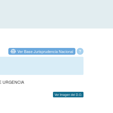
Ver Base Jurisprudencia Nacional
?
DE URGENCIA
Ver Imagen del D.O.